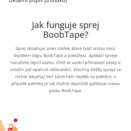
Detailní popis produktu
Jak funguje sprej
BoobTape?
Sprej obsahuje směs složek, které tvoří vrstvu mezi
lepidlem tejpu BoobTape a pokožkou. Aplikací spreje
narušíme lepicí vazbu, čímž se uvolní přilnavost pásky a
umožní její opatrné odstranění. Všechny složky spreje se
rychle odpařují bez zanechání zbytků na pokožce, v
případě potřeby je tak možné okamžitě aplikovat novou
pásku BoobTape.