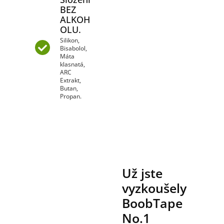
BEZ
ALKOH
OLU.
Silikon,
Bisabolol,
Máta
klasnatá,
ARC
Extrakt,
Butan,
Propan.
Už jste
vyzkoušely
BoobTape
No.1