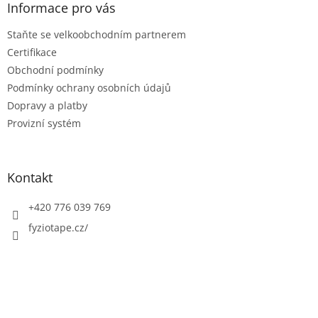
a
Informace pro vás
t
Staňte se velkoobchodním partnerem
í
Certifikace
Obchodní podmínky
Podmínky ochrany osobních údajů
Dopravy a platby
Provizní systém
Kontakt
+420 776 039 769
fyziotape.cz/